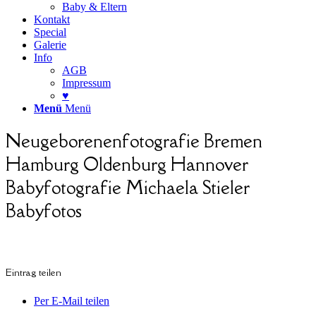
Baby & Eltern
Kontakt
Special
Galerie
Info
AGB
Impressum
♥
Menü
Menü
Neugeborenenfotografie Bremen
Hamburg Oldenburg Hannover
Babyfotografie Michaela Stieler
Babyfotos
Eintrag teilen
Per E-Mail teilen