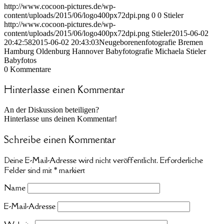
http://www.cocoon-pictures.de/wp-
content/uploads/2015/06/logo400px72dpi.png
0
0
Stieler
http://www.cocoon-pictures.de/wp-
content/uploads/2015/06/logo400px72dpi.png
Stieler
2015-06-02
20:42:58
2015-06-02 20:43:03
Neugeborenenfotografie Bremen
Hamburg Oldenburg Hannover Babyfotografie Michaela Stieler
Babyfotos
0
Kommentare
Hinterlasse einen Kommentar
An der Diskussion beteiligen?
Hinterlasse uns deinen Kommentar!
Schreibe einen Kommentar
Deine E-Mail-Adresse wird nicht veröffentlicht.
Erforderliche
Felder sind mit
*
markiert
Name
E-Mail-Adresse