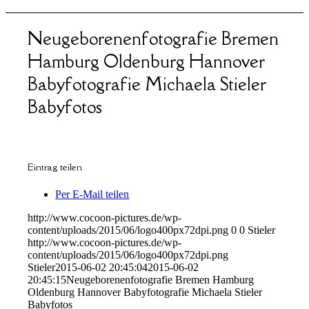
Neugeborenenfotografie Bremen
Hamburg Oldenburg Hannover
Babyfotografie Michaela Stieler
Babyfotos
Eintrag teilen
Per E-Mail teilen
http://www.cocoon-pictures.de/wp-
content/uploads/2015/06/logo400px72dpi.png
0
0
Stieler
http://www.cocoon-pictures.de/wp-
content/uploads/2015/06/logo400px72dpi.png
Stieler
2015-06-02 20:45:04
2015-06-02
20:45:15
Neugeborenenfotografie Bremen Hamburg
Oldenburg Hannover Babyfotografie Michaela Stieler
Babyfotos