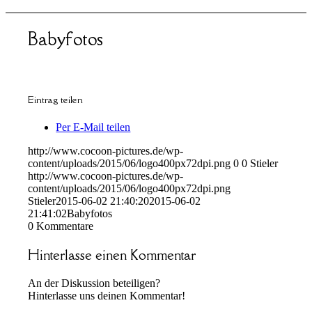
Babyfotos
Eintrag teilen
Per E-Mail teilen
http://www.cocoon-pictures.de/wp-
content/uploads/2015/06/logo400px72dpi.png
0
0
Stieler
http://www.cocoon-pictures.de/wp-
content/uploads/2015/06/logo400px72dpi.png
Stieler
2015-06-02 21:40:20
2015-06-02
21:41:02
Babyfotos
0
Kommentare
Hinterlasse einen Kommentar
An der Diskussion beteiligen?
Hinterlasse uns deinen Kommentar!