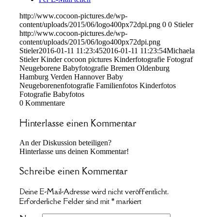
http://www.cocoon-pictures.de/wp-
content/uploads/2015/06/logo400px72dpi.png
0
0
Stieler
http://www.cocoon-pictures.de/wp-
content/uploads/2015/06/logo400px72dpi.png
Stieler
2016-01-11 11:23:45
2016-01-11 11:23:54
Michaela
Stieler Kinder cocoon pictures Kinderfotografie Fotograf
Neugeborene Babyfotografie Bremen Oldenburg
Hamburg Verden Hannover Baby
Neugeborenenfotografie Familienfotos Kinderfotos
Fotografie Babyfotos
0
Kommentare
Hinterlasse einen Kommentar
An der Diskussion beteiligen?
Hinterlasse uns deinen Kommentar!
Schreibe einen Kommentar
Deine E-Mail-Adresse wird nicht veröffentlicht.
Erforderliche Felder sind mit
*
markiert