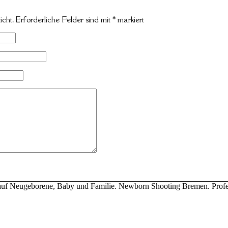
icht.
Erforderliche Felder sind mit
*
markiert
ert auf Neugeborene, Baby und Familie. Newborn Shooting Bremen. Profe