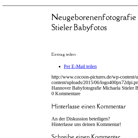
Neugeborenenfotografie
Stieler Babyfotos
Eintrag teilen
Per E-Mail teilen
http://www.cocoon-pictures.de/wp-content/
content/uploads/2015/06/logo400px72dpi.p
Hannover Babyfotografie Michaela Stieler 
0
Kommentare
Hinterlasse einen Kommentar
An der Diskussion beteiligen?
Hinterlasse uns deinen Kommentar!
Schreibe einen Kommentar