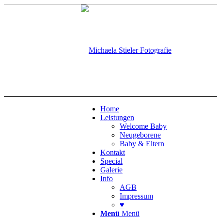
Home
Leistungen
Welcome Baby
Neugeborene
Baby & Eltern
Kontakt
Special
Galerie
Info
AGB
Impressum
♥
Menü
Menü