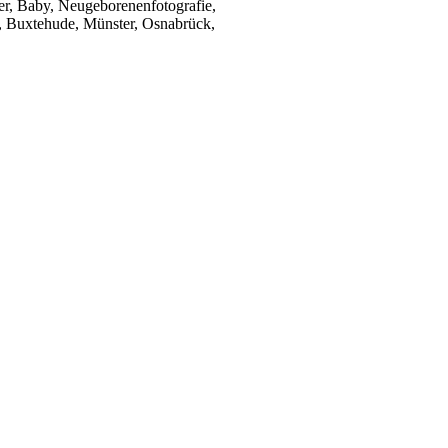
r, Baby, Neugeborenenfotografie,
, Buxtehude, Münster, Osnabrück,