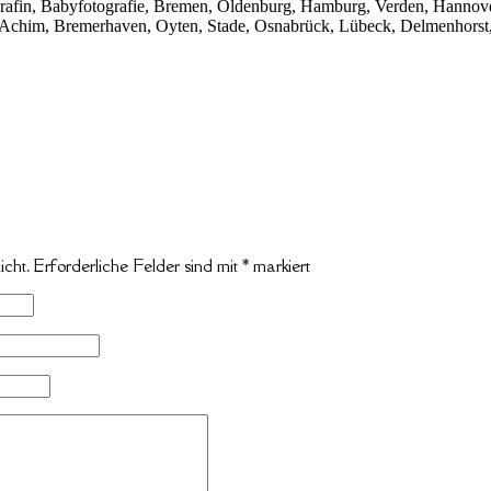
afin, Babyfotografie, Bremen, Oldenburg, Hamburg, Verden, Hannove
a, Achim, Bremerhaven, Oyten, Stade, Osnabrück, Lübeck, Delmenhorst
icht.
Erforderliche Felder sind mit
*
markiert