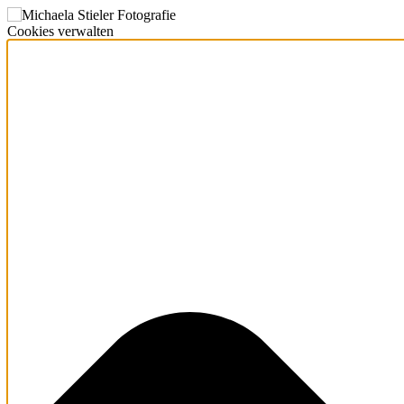
Cookies verwalten