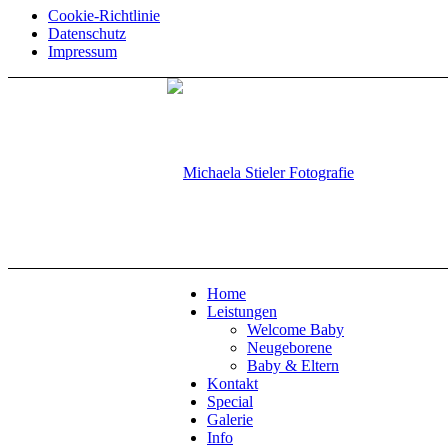
Cookie-Richtlinie
Datenschutz
Impressum
Home
Leistungen
Welcome Baby
Neugeborene
Baby & Eltern
Kontakt
Special
Galerie
Info