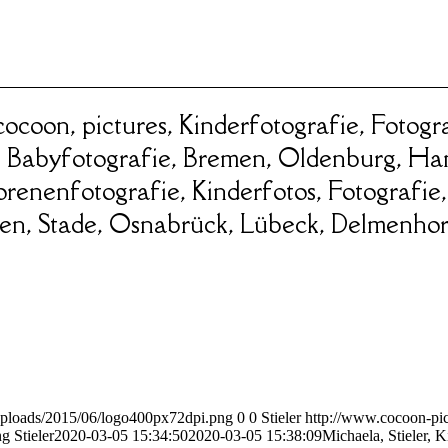
 cocoon, pictures, Kinderfotografie, Foto
 Babyfotografie, Bremen, Oldenburg, Ha
enenfotografie, Kinderfotos, Fotografie,
n, Stade, Osnabrück, Lübeck, Delmenhor
uploads/2015/06/logo400px72dpi.png
0
0
Stieler
http://www.cocoon-pic
ng
Stieler
2020-03-05 15:34:50
2020-03-05 15:38:09
Michaela, Stieler, K