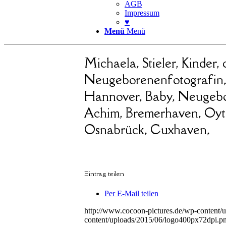
AGB
Impressum
♥
Menü
Menü
Michaela, Stieler, Kinder,
Neugeborenenfotografin,
Hannover, Baby, Neugebor
Achim, Bremerhaven, Oyte
Osnabrück, Cuxhaven,
Eintrag teilen
Per E-Mail teilen
http://www.cocoon-pictures.de/wp-content/
content/uploads/2015/06/logo400px72dpi.p