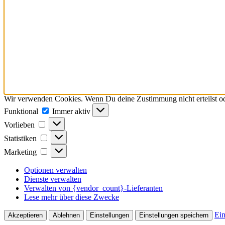
Wir verwenden Cookies. Wenn Du deine Zustimmung nicht erteilst ode
Funktional
Funktional
Immer aktiv
Vorlieben
Vorlieben
Statistiken
Statistiken
Marketing
Marketing
Optionen verwalten
Dienste verwalten
Verwalten von {vendor_count}-Lieferanten
Lese mehr über diese Zwecke
Ein
Akzeptieren
Ablehnen
Einstellungen
Einstellungen speichern