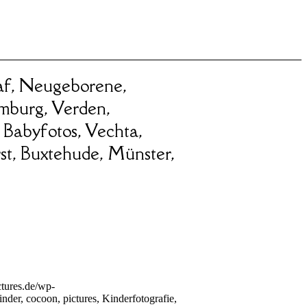
graf, Neugeborene,
mburg, Verden,
 Babyfotos, Vechta,
st, Buxtehude, Münster,
tures.de/wp-
inder, cocoon, pictures, Kinderfotografie,