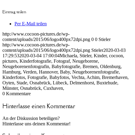
Eintrag teilen
Per E-Mail teilen
http://www.cocoon-pictures.de/wp-
content/uploads/2015/06/logo400px72dpi.png
0
0
Stieler
http://www.cocoon-pictures.de/wp-
content/uploads/2015/06/logo400px72dpi.png
Stieler
2020-03-03
17:29:53
2020-03-04 17:00:04
Michaela, Stieler, Kinder, cocoon,
pictures, Kinderfotografie, Fotograf, Neugeborene,
Neugeborenenfotografin, Babyfotografie, Bremen, Oldenburg,
Hamburg, Verden, Hannover, Baby, Neugeborenenfotografie,
Kinderfotos, Fotografie, Babyfotos, Vechta, Achim, Bremerhaven,
Oyten, Stade, Osnabrück, Lübeck, Delmenhorst, Buxtehude,
Münster, Osnabrück, Cuxhaven,
0
Kommentare
Hinterlasse einen Kommentar
An der Diskussion beteiligen?
Hinterlasse uns deinen Kommentar!