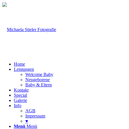
Home
Leistungen
Welcome Baby
Neugeborene
Baby & Eltern
Kontakt
Special
Galerie
Info
AGB
Impressum
♥
Menü
Menü