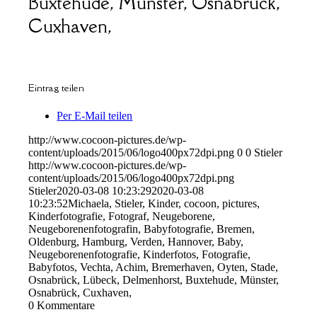
Buxtehude, Münster, Osnabrück,
Cuxhaven,
Eintrag teilen
Per E-Mail teilen
http://www.cocoon-pictures.de/wp-
content/uploads/2015/06/logo400px72dpi.png
0
0
Stieler
http://www.cocoon-pictures.de/wp-
content/uploads/2015/06/logo400px72dpi.png
Stieler
2020-03-08 10:23:29
2020-03-08
10:23:52
Michaela, Stieler, Kinder, cocoon, pictures,
Kinderfotografie, Fotograf, Neugeborene,
Neugeborenenfotografin, Babyfotografie, Bremen,
Oldenburg, Hamburg, Verden, Hannover, Baby,
Neugeborenenfotografie, Kinderfotos, Fotografie,
Babyfotos, Vechta, Achim, Bremerhaven, Oyten, Stade,
Osnabrück, Lübeck, Delmenhorst, Buxtehude, Münster,
Osnabrück, Cuxhaven,
0
Kommentare