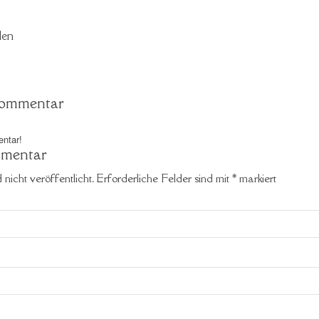
len
 Kommentar
ntar!
mmentar
nicht veröffentlicht.
Erforderliche Felder sind mit
*
markiert