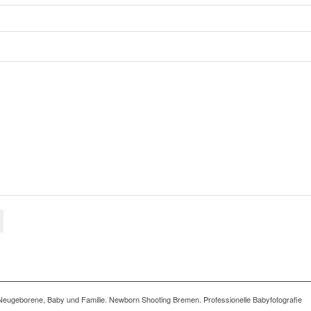
auf Neugeborene, Baby und Familie. Newborn Shooting Bremen. Professionelle Babyfotografie