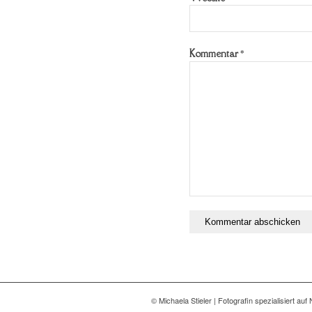
Kommentar
*
© Michaela Stieler | Fotografin spezialisiert 