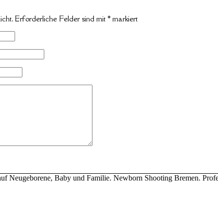
icht.
Erforderliche Felder sind mit
*
markiert
ert auf Neugeborene, Baby und Familie. Newborn Shooting Bremen. Profe