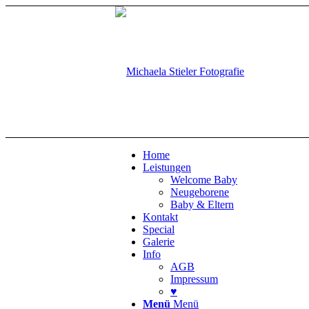
Home
Leistungen
Welcome Baby
Neugeborene
Baby & Eltern
Kontakt
Special
Galerie
Info
AGB
Impressum
♥
Menü
Menü