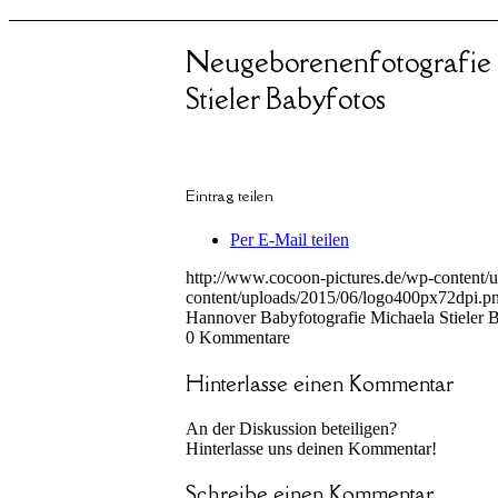
Neugeborenenfotografie
Stieler Babyfotos
Eintrag teilen
Per E-Mail teilen
http://www.cocoon-pictures.de/wp-content/
content/uploads/2015/06/logo400px72dpi.p
Hannover Babyfotografie Michaela Stieler 
0
Kommentare
Hinterlasse einen Kommentar
An der Diskussion beteiligen?
Hinterlasse uns deinen Kommentar!
Schreibe einen Kommentar