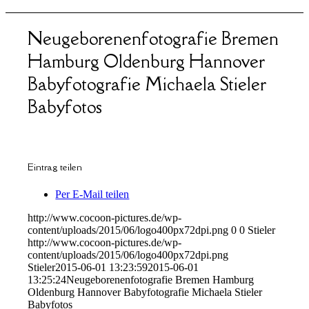
Neugeborenenfotografie Bremen
Hamburg Oldenburg Hannover
Babyfotografie Michaela Stieler
Babyfotos
Eintrag teilen
Per E-Mail teilen
http://www.cocoon-pictures.de/wp-
content/uploads/2015/06/logo400px72dpi.png
0
0
Stieler
http://www.cocoon-pictures.de/wp-
content/uploads/2015/06/logo400px72dpi.png
Stieler
2015-06-01 13:23:59
2015-06-01
13:25:24
Neugeborenenfotografie Bremen Hamburg
Oldenburg Hannover Babyfotografie Michaela Stieler
Babyfotos