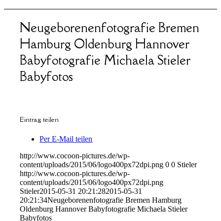
Neugeborenenfotografie Bremen
Hamburg Oldenburg Hannover
Babyfotografie Michaela Stieler
Babyfotos
Eintrag teilen
Per E-Mail teilen
http://www.cocoon-pictures.de/wp-
content/uploads/2015/06/logo400px72dpi.png
0
0
Stieler
http://www.cocoon-pictures.de/wp-
content/uploads/2015/06/logo400px72dpi.png
Stieler
2015-05-31 20:21:28
2015-05-31
20:21:34
Neugeborenenfotografie Bremen Hamburg
Oldenburg Hannover Babyfotografie Michaela Stieler
Babyfotos