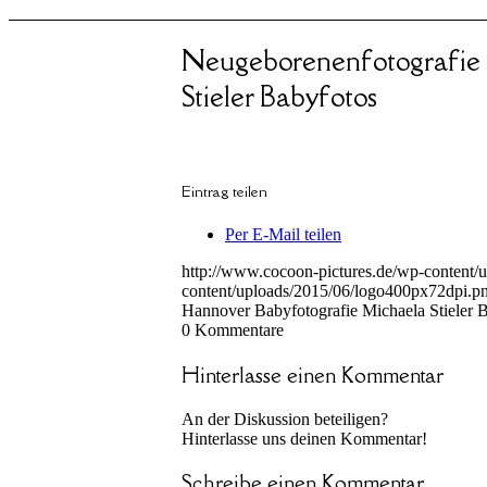
Neugeborenenfotografie
Stieler Babyfotos
Eintrag teilen
Per E-Mail teilen
http://www.cocoon-pictures.de/wp-content/
content/uploads/2015/06/logo400px72dpi.p
Hannover Babyfotografie Michaela Stieler 
0
Kommentare
Hinterlasse einen Kommentar
An der Diskussion beteiligen?
Hinterlasse uns deinen Kommentar!
Schreibe einen Kommentar