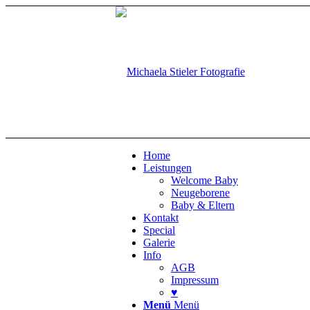
Home
Leistungen
Welcome Baby
Neugeborene
Baby & Eltern
Kontakt
Special
Galerie
Info
AGB
Impressum
♥
Menü
Menü