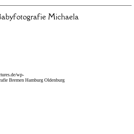
abyfotografie Michaela
tures.de/wp-
rafie Bremen Hamburg Oldenburg