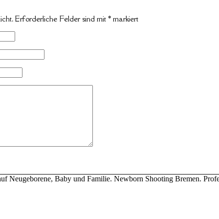
icht.
Erforderliche Felder sind mit
*
markiert
ert auf Neugeborene, Baby und Familie. Newborn Shooting Bremen. Profe