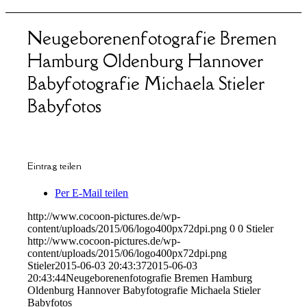
Neugeborenenfotografie Bremen
Hamburg Oldenburg Hannover
Babyfotografie Michaela Stieler
Babyfotos
Eintrag teilen
Per E-Mail teilen
http://www.cocoon-pictures.de/wp-
content/uploads/2015/06/logo400px72dpi.png
0
0
Stieler
http://www.cocoon-pictures.de/wp-
content/uploads/2015/06/logo400px72dpi.png
Stieler
2015-06-03 20:43:37
2015-06-03
20:43:44
Neugeborenenfotografie Bremen Hamburg
Oldenburg Hannover Babyfotografie Michaela Stieler
Babyfotos