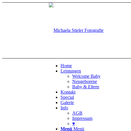
Home
Leistungen
Welcome Baby
Neugeborene
Baby & Eltern
Kontakt
Special
Galerie
Info
AGB
Impressum
♥
Menü
Menü