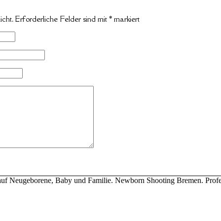
icht.
Erforderliche Felder sind mit
*
markiert
ert auf Neugeborene, Baby und Familie. Newborn Shooting Bremen. Profe