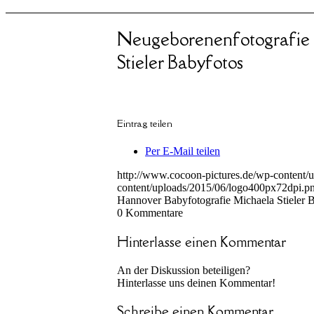
Neugeborenenfotografie
Stieler Babyfotos
Eintrag teilen
Per E-Mail teilen
http://www.cocoon-pictures.de/wp-content/
content/uploads/2015/06/logo400px72dpi.p
Hannover Babyfotografie Michaela Stieler 
0
Kommentare
Hinterlasse einen Kommentar
An der Diskussion beteiligen?
Hinterlasse uns deinen Kommentar!
Schreibe einen Kommentar