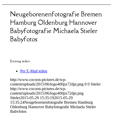
Neugeborenenfotografie Bremen
Hamburg Oldenburg Hannover
Babyfotografie Michaela Stieler
Babyfotos
Eintrag teilen
Per E-Mail teilen
http://www.cocoon-pictures.de/wp-
content/uploads/2015/06/logo400px72dpi.png
0
0
Stieler
http://www.cocoon-pictures.de/wp-
content/uploads/2015/06/logo400px72dpi.png
Stieler
2015-05-29 15:35:19
2015-05-29
15:35:24
Neugeborenenfotografie Bremen Hamburg
Oldenburg Hannover Babyfotografie Michaela Stieler
Babyfotos