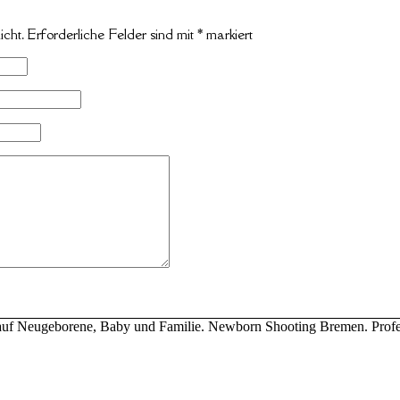
icht.
Erforderliche Felder sind mit
*
markiert
ert auf Neugeborene, Baby und Familie. Newborn Shooting Bremen. Profe