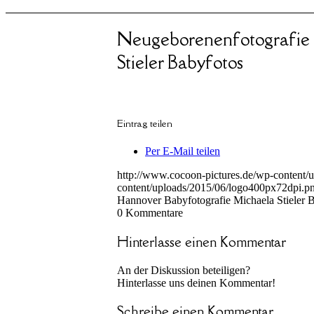
Neugeborenenfotografie
Stieler Babyfotos
Eintrag teilen
Per E-Mail teilen
http://www.cocoon-pictures.de/wp-content/
content/uploads/2015/06/logo400px72dpi.p
Hannover Babyfotografie Michaela Stieler 
0
Kommentare
Hinterlasse einen Kommentar
An der Diskussion beteiligen?
Hinterlasse uns deinen Kommentar!
Schreibe einen Kommentar