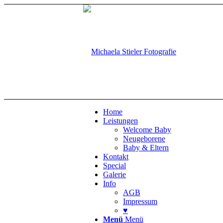
Home
Leistungen
Welcome Baby
Neugeborene
Baby & Eltern
Kontakt
Special
Galerie
Info
AGB
Impressum
♥
Menü
Menü