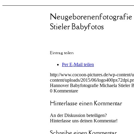
Neugeborenenfotografie
Stieler Babyfotos
Eintrag teilen
Per E-Mail teilen
http://www.cocoon-pictures.de/wp-content/
content/uploads/2015/06/logo400px72dpi.p
Hannover Babyfotografie Michaela Stieler 
0
Kommentare
Hinterlasse einen Kommentar
An der Diskussion beteiligen?
Hinterlasse uns deinen Kommentar!
Schreibe einen Kommentar