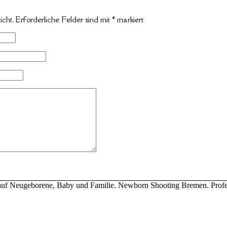
icht.
Erforderliche Felder sind mit
*
markiert
ert auf Neugeborene, Baby und Familie. Newborn Shooting Bremen. Profe