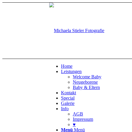
Home
Leistungen
Welcome Baby
Neugeborene
Baby & Eltern
Kontakt
Special
Galerie
Info
AGB
Impressum
♥
Menü
Menü