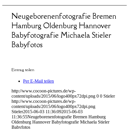
Neugeborenenfotografie Bremen
Hamburg Oldenburg Hannover
Babyfotografie Michaela Stieler
Babyfotos
Eintrag teilen
Per E-Mail teilen
http://www.cocoon-pictures.de/wp-
content/uploads/2015/06/logo400px72dpi.png
0
0
Stieler
http://www.cocoon-pictures.de/wp-
content/uploads/2015/06/logo400px72dpi.png
Stieler
2015-06-03 11:36:09
2015-06-03
11:36:55
Neugeborenenfotografie Bremen Hamburg
Oldenburg Hannover Babyfotografie Michaela Stieler
Babyfotos