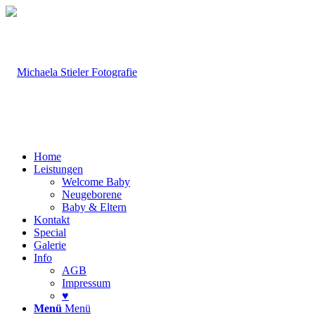
Home
Leistungen
Welcome Baby
Neugeborene
Baby & Eltern
Kontakt
Special
Galerie
Info
AGB
Impressum
♥
Menü
Menü