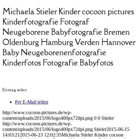
Michaela Stieler Kinder cocoon pictures
Kinderfotografie Fotograf
Neugeborene Babyfotografie Bremen
Oldenburg Hamburg Verden Hannover
Baby Neugeborenenfotografie
Kinderfotos Fotografie Babyfotos
Eintrag teilen
Per E-Mail teilen
http://www.cocoon-pictures.de/wp-
content/uploads/2015/06/logo400px72dpi.png
0
0
Stieler
http://www.cocoon-pictures.de/wp-
content/uploads/2015/06/logo400px72dpi.png
Stieler
2015-06-15
14:03:21
2015-06-23 12:02:35
Michaela Stieler Kinder cocoon