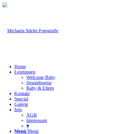
Home
Leistungen
Welcome Baby
Neugeborene
Baby & Eltern
Kontakt
Special
Galerie
Info
AGB
Impressum
♥
Menü
Menü