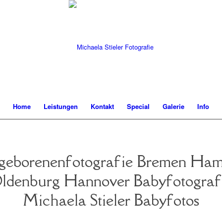
Home
Leistungen
Kontakt
Special
Galerie
Info
eborenenfotografie Bremen Ha
ldenburg Hannover Babyfotograf
Michaela Stieler Babyfotos