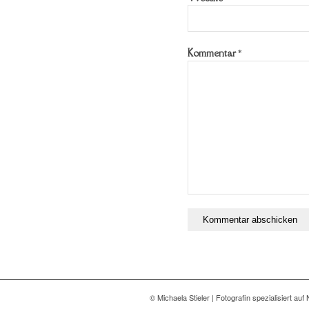
Kommentar
*
© Michaela Stieler | Fotografin spezialisiert 