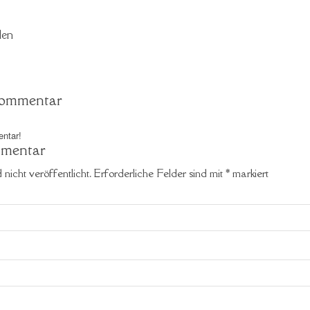
len
 Kommentar
ntar!
mmentar
nicht veröffentlicht.
Erforderliche Felder sind mit
*
markiert