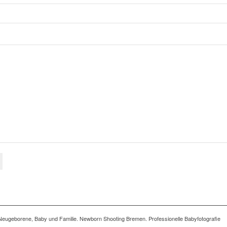
auf Neugeborene, Baby und Familie. Newborn Shooting Bremen. Professionelle Babyfotografie