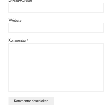
E-Mail-Adresse
Website
Kommentar
*