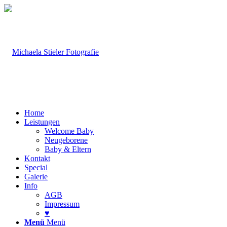
Home
Leistungen
Welcome Baby
Neugeborene
Baby & Eltern
Kontakt
Special
Galerie
Info
AGB
Impressum
♥
Menü
Menü