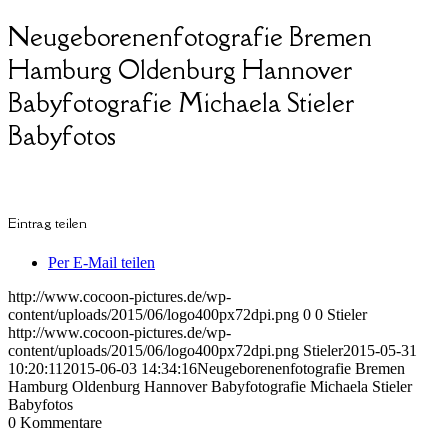
Neugeborenenfotografie Bremen
Hamburg Oldenburg Hannover
Babyfotografie Michaela Stieler
Babyfotos
Eintrag teilen
Per E-Mail teilen
http://www.cocoon-pictures.de/wp-
content/uploads/2015/06/logo400px72dpi.png
0
0
Stieler
http://www.cocoon-pictures.de/wp-
content/uploads/2015/06/logo400px72dpi.png
Stieler
2015-05-31
10:20:11
2015-06-03 14:34:16
Neugeborenenfotografie Bremen
Hamburg Oldenburg Hannover Babyfotografie Michaela Stieler
Babyfotos
0
Kommentare