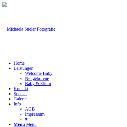
Home
Leistungen
Welcome Baby
Neugeborene
Baby & Eltern
Kontakt
Special
Galerie
Info
AGB
Impressum
♥
Menü
Menü