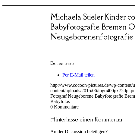
Michaela Stieler Kinder 
Babyfotografie Bremen 
Neugeborenenfotografie F
Eintrag teilen
Per E-Mail teilen
http://www.cocoon-pictures.de/wp-content/
content/uploads/2015/06/logo400px72dpi.p
Fotograf Neugeborene Babyfotografie Brem
Babyfotos
0
Kommentare
Hinterlasse einen Kommentar
An der Diskussion beteiligen?