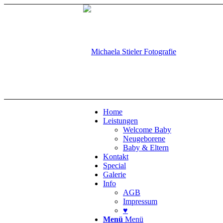
Home
Leistungen
Welcome Baby
Neugeborene
Baby & Eltern
Kontakt
Special
Galerie
Info
AGB
Impressum
♥
Menü
Menü