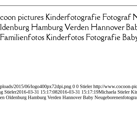
cocoon pictures Kinderfotografie Fotogra
Oldenburg Hamburg Verden Hannover Ba
amilienfotos Kinderfotos Fotografie Bab
uploads/2015/06/logo400px72dpi.png
0
0
Stieler
http://www.cocoon-pic
ng
Stieler
2016-03-31 15:17:08
2016-03-31 15:17:19
Michaela Stieler Ki
en Oldenburg Hamburg Verden Hannover Baby Neugeborenenfotografie