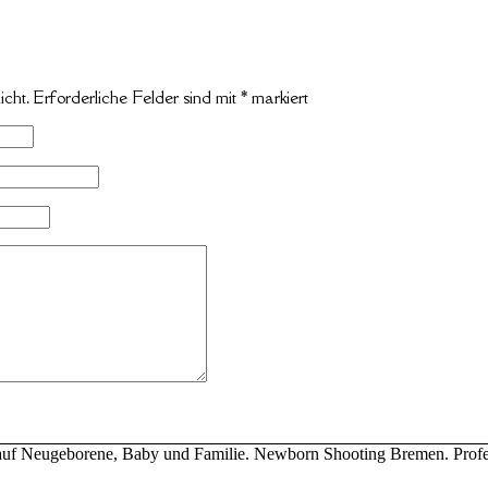
icht.
Erforderliche Felder sind mit
*
markiert
ert auf Neugeborene, Baby und Familie. Newborn Shooting Bremen. Profe