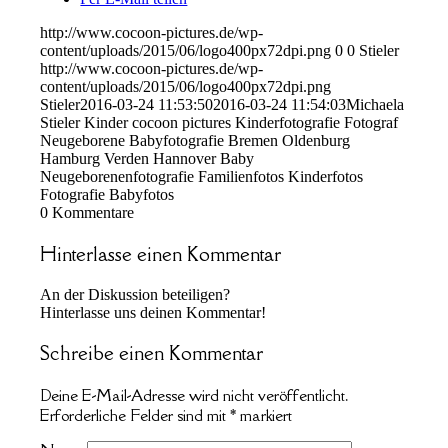
http://www.cocoon-pictures.de/wp-
content/uploads/2015/06/logo400px72dpi.png
0
0
Stieler
http://www.cocoon-pictures.de/wp-
content/uploads/2015/06/logo400px72dpi.png
Stieler
2016-03-24 11:53:50
2016-03-24 11:54:03
Michaela
Stieler Kinder cocoon pictures Kinderfotografie Fotograf
Neugeborene Babyfotografie Bremen Oldenburg
Hamburg Verden Hannover Baby
Neugeborenenfotografie Familienfotos Kinderfotos
Fotografie Babyfotos
0
Kommentare
Hinterlasse einen Kommentar
An der Diskussion beteiligen?
Hinterlasse uns deinen Kommentar!
Schreibe einen Kommentar
Deine E-Mail-Adresse wird nicht veröffentlicht.
Erforderliche Felder sind mit
*
markiert