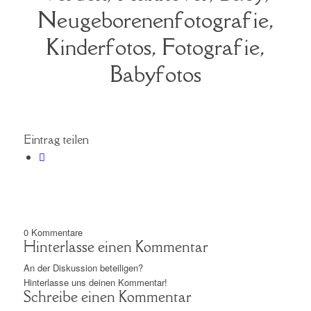
Neugeborenenfotografie,
Kinderfotos, Fotografie,
Babyfotos
Eintrag teilen
0
Kommentare
Hinterlasse einen Kommentar
An der Diskussion beteiligen?
Hinterlasse uns deinen Kommentar!
Schreibe einen Kommentar