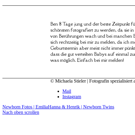
Ben 8 Tage jung und der beste Zeitpunkt f
schönsten fotografiert zu werden, da sie in 
von Berührungen wach und bei manchen Bab
sich rechtzeitig bei mir zu melden, da ich
Geburtstermin aber meist nicht immer pünktl
dass die gut verteilten Babys auf einmal z
was möglich. Einfach bei mir melden!
© Michaela Stieler | Fotografin spezialisi
Mail
Instagram
Newborn Fotos | Emilia
Hanna & Henrik | Newborn Twins
Nach oben scrollen