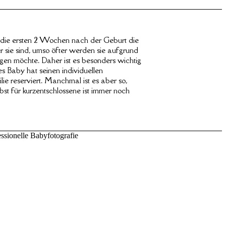
d die ersten 2 Wochen nach der Geburt die
ter sie sind, umso öfter werden sie aufgrund
en möchte. Daher ist es besonders wichtig
es Baby hat seinen individuellen
ie reserviert. Manchmal ist es aber so,
st für kurzentschlossene ist immer noch
ssionelle Babyfotografie