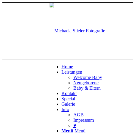
Home
Leistungen
Welcome Baby
Neugeborene
Baby & Eltern
Kontakt
Special
Galerie
Info
AGB
Impressum
♥
Menü
Menü