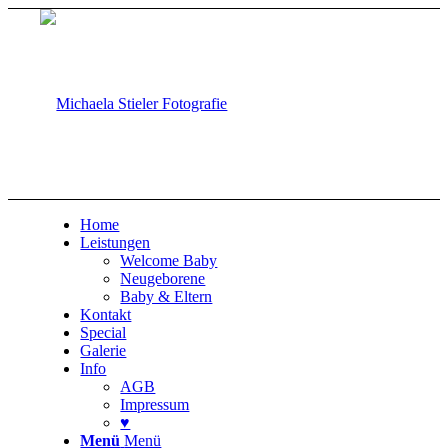
Home
Leistungen
Welcome Baby
Neugeborene
Baby & Eltern
Kontakt
Special
Galerie
Info
AGB
Impressum
♥
Menü
Menü