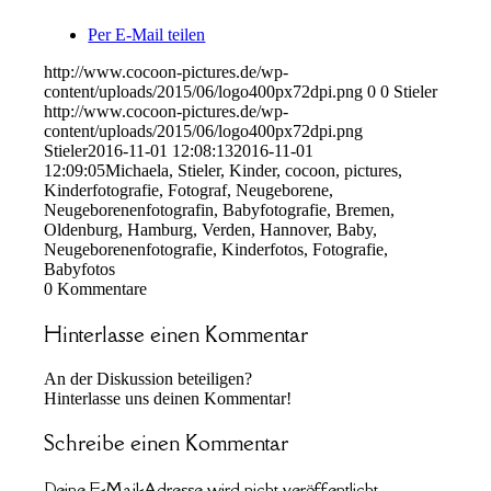
Per E-Mail teilen
http://www.cocoon-pictures.de/wp-
content/uploads/2015/06/logo400px72dpi.png
0
0
Stieler
http://www.cocoon-pictures.de/wp-
content/uploads/2015/06/logo400px72dpi.png
Stieler
2016-11-01 12:08:13
2016-11-01
12:09:05
Michaela, Stieler, Kinder, cocoon, pictures,
Kinderfotografie, Fotograf, Neugeborene,
Neugeborenenfotografin, Babyfotografie, Bremen,
Oldenburg, Hamburg, Verden, Hannover, Baby,
Neugeborenenfotografie, Kinderfotos, Fotografie,
Babyfotos
0
Kommentare
Hinterlasse einen Kommentar
An der Diskussion beteiligen?
Hinterlasse uns deinen Kommentar!
Schreibe einen Kommentar
Deine E-Mail-Adresse wird nicht veröffentlicht.