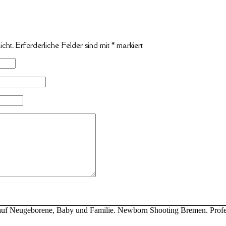
icht.
Erforderliche Felder sind mit
*
markiert
ert auf Neugeborene, Baby und Familie. Newborn Shooting Bremen. Profe