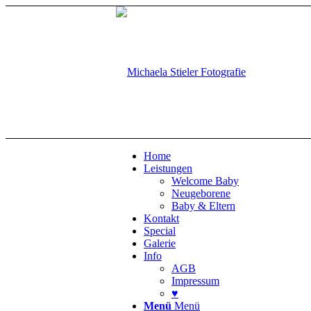
Home
Leistungen
Welcome Baby
Neugeborene
Baby & Eltern
Kontakt
Special
Galerie
Info
AGB
Impressum
♥
Menü
Menü