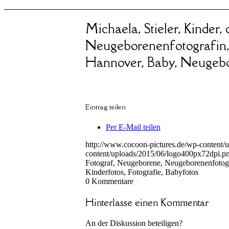
Michaela, Stieler, Kinder,
Neugeborenenfotografin,
Hannover, Baby, Neugebor
Eintrag teilen
Per E-Mail teilen
http://www.cocoon-pictures.de/wp-content/
content/uploads/2015/06/logo400px72dpi.p
Fotograf, Neugeborene, Neugeborenenfotogr
Kinderfotos, Fotografie, Babyfotos
0
Kommentare
Hinterlasse einen Kommentar
An der Diskussion beteiligen?