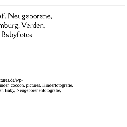
graf, Neugeborene,
mburg, Verden,
 Babyfotos
tures.de/wp-
inder, cocoon, pictures, Kinderfotografie,
r, Baby, Neugeborenenfotografie,