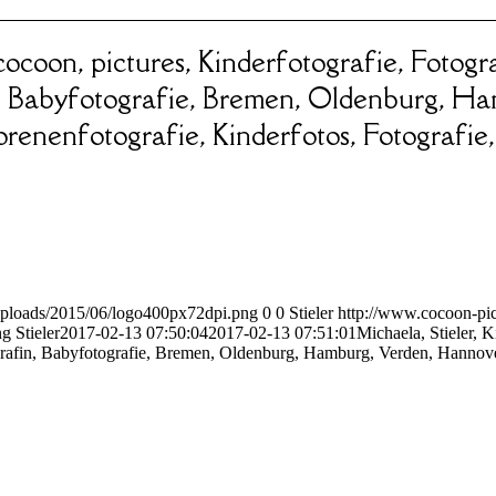
 cocoon, pictures, Kinderfotografie, Foto
 Babyfotografie, Bremen, Oldenburg, Ha
enenfotografie, Kinderfotos, Fotografie,
uploads/2015/06/logo400px72dpi.png
0
0
Stieler
http://www.cocoon-pic
ng
Stieler
2017-02-13 07:50:04
2017-02-13 07:51:01
Michaela, Stieler, K
afin, Babyfotografie, Bremen, Oldenburg, Hamburg, Verden, Hannove