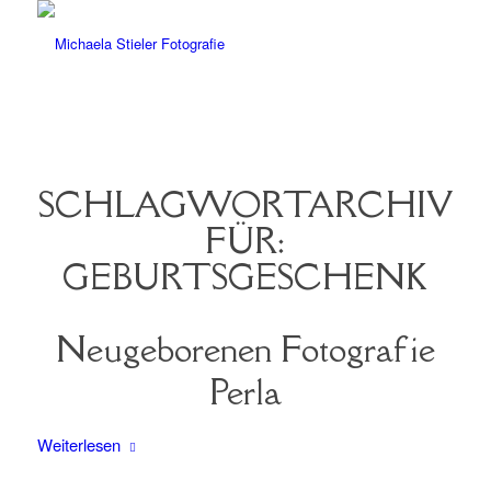
SCHLAGWORTARCHIV
FÜR:
GEBURTSGESCHENK
Neugeborenen Fotografie
Perla
Weiterlesen